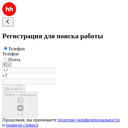
Регистрация для поиска работы
Телефон
Телефон
Почта
🇷🇺
+7
Дальше
Войти с помощью
+
3
Продолжая, вы принимаете
политику конфиденциальности
и
правила сервиса