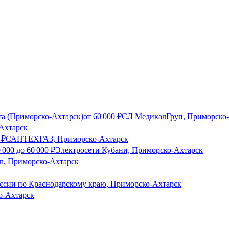
та (Приморско-Ахтарск)
от
60 000
₽
СЛ МедикалГруп, Приморско
Ахтарск
₽
САНТЕХГАЗ, Приморско-Ахтарск
 000
до
60 000
₽
Электросети Кубани, Приморско-Ахтарск
n, Приморско-Ахтарск
ии по Краснодарскому краю, Приморско-Ахтарск
-Ахтарск