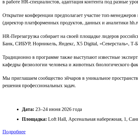
в работе HR-специалистов, адаптация контента под разные ур
Открытие конференции предполагает участие топ-менеджеров и
(директор платформенных продуктов, данных и аналитики hh.ru)
HR-Перезагрузка собирает на своей площадке лидеров российс
Банк, СИБУР, Норникель, Яндекс, Х5 Digital, «Северсталь», Т
Традиционно в программе также выступают известные эксперт
кафедры физиологии человека и животных биологического фак
Мы приглашаем сообщество эйчаров в уникальное пространство
решения профессиональных задач.
Дата:
23–24 июня 2026 года
Площадка:
Loft Hall, Арсенальная набережная, 1, Са
Подробнее