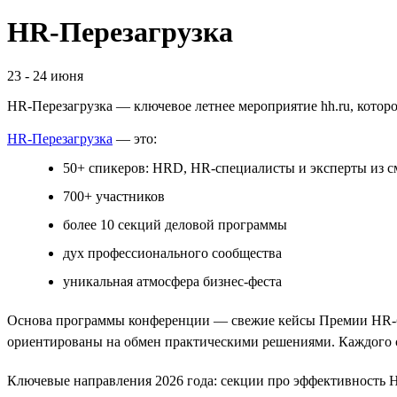
HR-Перезагрузка
23
-
24 июня
HR-Перезагрузка — ключевое летнее мероприятие hh.ru, котор
HR-Перезагрузка
— это:
50+ спикеров: HRD, HR-специалисты и эксперты из 
700+ участников
более 10 секций деловой программы
дух профессионального сообщества
уникальная атмосфера бизнес-феста
Основа программы конференции — свежие кейсы Премии HR-бр
ориентированы на обмен практическими решениями. Каждого 
Ключевые направления 2026 года: секции про эффективность H