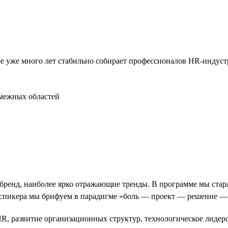
ое уже много лет стабильно собирает профессионалов HR-индуст
смежных областей
енд, наиболее ярко отражающие тренды. В программе мы стара
спикера мы брифуем в парадигме «боль — проект — решение — 
R, развитие организационных структур, технологическое лидерст