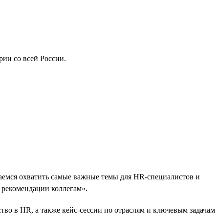
рии со всей России.
емся охватить самые важные темы для HR-специалистов и
рекомендации коллегам».
во в HR, а также кейс-сессии по отраслям и ключевым задачам