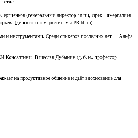
звитие.
Сергиенков (генеральный директор hh.ru), Ирек Тимергалиев
рьева (директор по маркетингу и PR hh.ru).
ами и инструментами. Среди спикеров последних лет — Альфа-
Консалтинг), Вячеслав Дубынин (д. б. н., профессор
ряжает на продуктивное общение и даёт вдохновение для