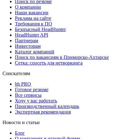
Поиск по резюме
О компании
Наши вакансии
Реклама на сайте
Требования к ПО
Безопасный HeadHunter
HeadHunter API
Партнерам
Инвесторам
Каталог компаний
Поиск по вакансиям в Приморско-Ахтарске
Сетка: соцсеть для нетворкинга
Соискателям
hh PRO
Готовое резюме
Все сервисы
Хочу у вас работать
Производственный календарь
Экспертная рекомендация
Новости и статьи
Блог
О компаниях в игровой форме