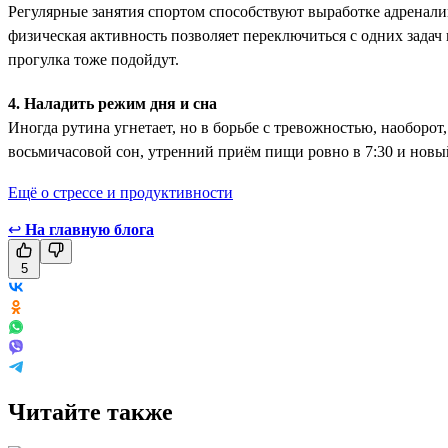
Регулярные занятия спортом способствуют выработке адренали
физическая активность позволяет переключиться с одних задач 
прогулка тоже подойдут.
4. Наладить режим дня и сна
Иногда рутина угнетает, но в борьбе с тревожностью, наоборот
восьмичасовой сон, утренний приём пищи ровно в 7:30 и новый
Ещё о стрессе и продуктивности
↩
На главную блога
5
Читайте также