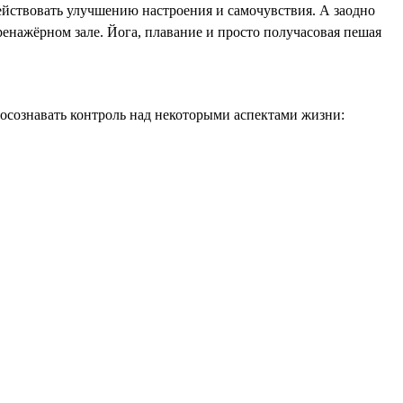
ействовать улучшению настроения и самочувствия. А заодно
тренажёрном зале. Йога, плавание и просто получасовая пешая
о осознавать контроль над некоторыми аспектами жизни: