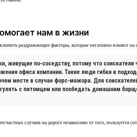
помогает нам в жизни
ключить раздражающие факторы, которые негативно влияют на 
и, живущие по-соседству, потому что соискатели 
ожения офиса компании. Такие люди гибки в подход
бочем месте в случае форс-мажора. Для соискател
огулять с питомцем или пообедать домашним борщ
 несчастных случаев на дороге независимо от того, пользуется