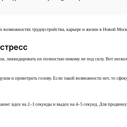
х возможностях трудоустройства, карьере и жизни в Новой Моск
 стресс
и, ликвидировать их полностью никому не под силу. Вот нескол
хом и проветрить голову. Если такой возможности нет, то сфок
ние: вдох на 2–3 секунды и выдох на 4–5 секунд. Для продвин