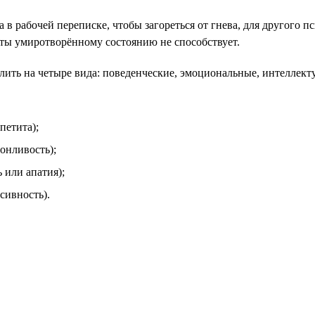
 в рабочей переписке, чтобы загореться от гнева, для другого 
оты умиротворённому состоянию не способствует.
лить на четыре вида: поведенческие, эмоциональные, интеллект
петита);
онливость);
 или апатия);
сивность).