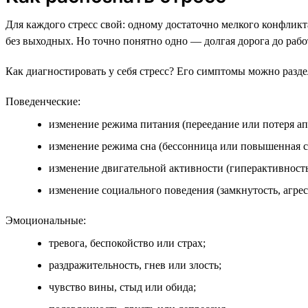
Для каждого стресс свой: одному достаточно мелкого конфликта
без выходных. Но точно понятно одно — долгая дорога до раб
Как диагностировать у себя стресс? Его симптомы можно разде
Поведенческие:
изменение режима питания (переедание или потеря ап
изменение режима сна (бессонница или повышенная с
изменение двигательной активности (гиперактивность
изменение социального поведения (замкнутость, агрес
Эмоциональные:
тревога, беспокойство или страх;
раздражительность, гнев или злость;
чувство вины, стыд или обида;