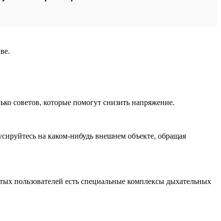
ве.
ько советов, которые помогут снизить напряжение.
усируйтесь на каком-нибудь внешнем объекте, обращая
утых пользователей есть специальные комплексы дыхательных