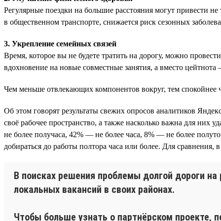
Регулярные поездки на большие расстояния могут привести не 
в общественном транспорте, снижается риск сезонных заболеван
3. Укрепление семейных связей
Время, которое вы не будете тратить на дорогу, можно провести
вдохновение на новые совместные занятия, а вместо цейтнота
Чем меньше отвлекающих компонентов вокруг, тем спокойнее ч
Об этом говорят результаты свежих опросов аналитиков Яндек
своё рабочее пространство, а также насколько важна для них у
не более получаса, 42% — не более часа, 8% — не более полут
добираться до работы полтора часа или более. Для сравнения, 
В поисках решения проблемы долгой дороги на 
локальных вакансий в своих районах.
Чтобы больше узнать о партнёрском проекте, п