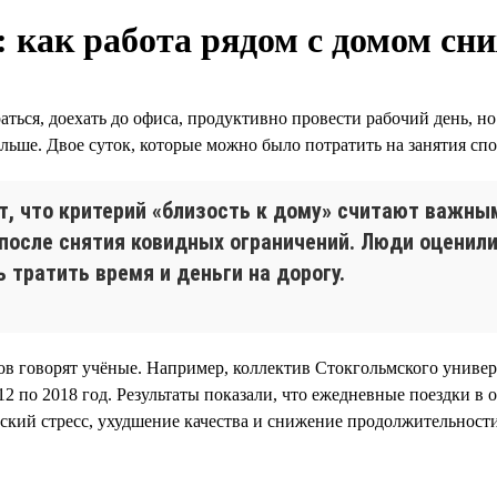
как работа рядом с домом сни
ться, доехать до офиса, продуктивно провести рабочий день, но
 больше. Двое суток, которые можно было потратить на занятия сп
 что критерий «близость к дому» считают важным
после снятия ковидных ограничений. Люди оценили
 тратить время и деньги на дорогу.
ов говорят учёные. Например, коллектив Стокгольмского униве
12 по 2018 год. Результаты показали, что ежедневные поездки в
еский стресс, ухудшение качества и снижение продолжительност