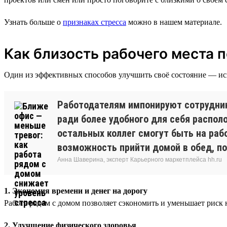
Узнать больше о
признаках стресса
можно в нашем материале.
Как близость рабочего места 
Один из эффективных способов улучшить своё состояние — ис
Работодателям импонируют сотрудник
ради более удобного для себя распол
остальных коллег смогут быть на ра
возможность прийти домой в обед, п
Анна Шаверина, эксперт Карьерного маркетплейса hh.ru
1. Экономия времени и денег на дорогу
Работа рядом с домом позволяет сэкономить и уменьшает риск
2. Улучшение физического здоровья