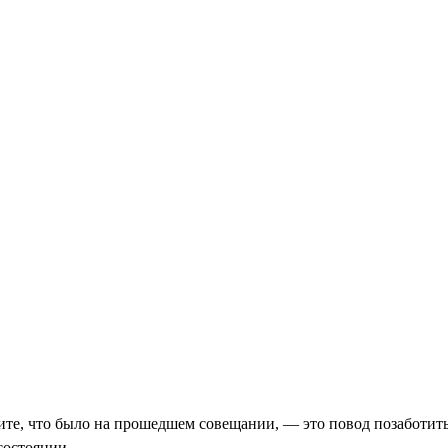
ите, что было на прошедшем совещании, — это повод позаботить
состоянии.