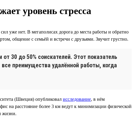
жает уровень стресса
 сил уже нет. В мегаполисах дорога до места работы и обратно
ортом, общение с семьёй и встречи с друзьями. Звучит грустно.
 от 30 до 50% соискателей. Этот показатель
 все преимущества удалённой работы, когда
рситета (Швеция) опубликовал
исследование
, в нём
 офис на расстояние более 3 км ведут к минимизации физической
и жизни.