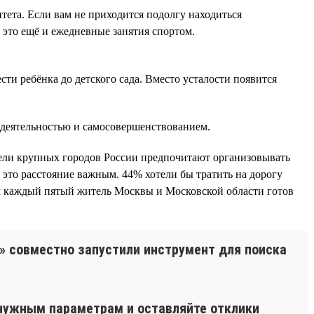
тета. Если вам не приходится подолгу находиться
 это ещё и ежедневные занятия спортом.
ести ребёнка до детского сада. Вместо усталости появится
 деятельностью и самосовершенствованием.
ители крупных городов России предпочитают организовывать
т это расстояние важным. 44% хотели бы тратить на дорогу
том каждый пятый житель Москвы и Московской области готов
1» совместно запустили инструмент для поиска
о нужным параметрам и оставляйте отклики